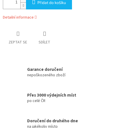
Přidat do košíku
Detailní informace
ZEPTAT SE
SDÍLET
Garance doručení
nepoškozeného zboží
Přes 3000 výdejních míst
po celé ČR
Doručení do druhého dne
na jakékoliv místo