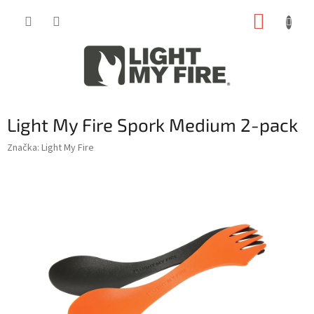
Přejít
NÁKUP
na
obsah
KOŠÍK
Light My Fire Spork Medium 2-pack
Značka:
Light My Fire