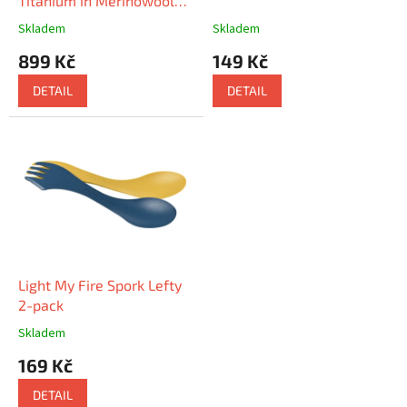
Titanium in Merinowool
Case
Skladem
Skladem
899 Kč
149 Kč
DETAIL
DETAIL
Light My Fire Spork Lefty
2-pack
Skladem
169 Kč
DETAIL